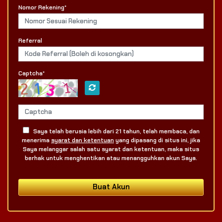
Nomor Rekening*
Referral
Captcha*
Saya telah berusia lebih dari 21 tahun, telah membaca, dan
menerima
syarat dan ketentuan
yang dipasang di situs ini, jika
Saya melanggar salah satu syarat dan ketentuan, maka situs
berhak untuk menghentikan atau menangguhkan akun Saya.
Buat Akun