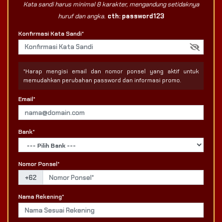
Kata sandi harus minimal 8 karakter, mengandung setidaknya
huruf dan angka.
cth: password123
Konfirmasi Kata Sandi*
*Harap mengisi email dan nomor ponsel yang aktif untuk
memudahkan perubahan password dan informasi promo.
Email*
Bank*
Nomor Ponsel*
+62
Nama Rekening*