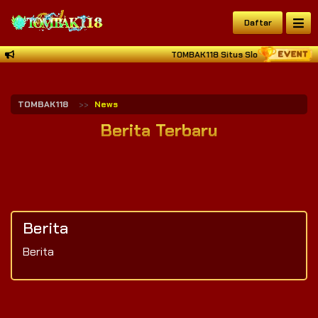
Daftar
TOMBAK118 Situs Slot Gacor dan Toto
TOMBAK118
News
Berita Terbaru
Berita
Berita