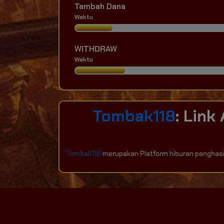
Tambah Dana
Waktu
WITHDRAW
Waktu
Tombak118
: Link
Tombak118
merupakan Platform hiburan penghasil