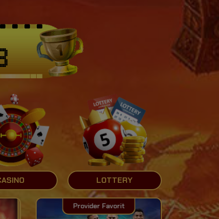
5
CASINO
LOTTERY
Provider Favorit