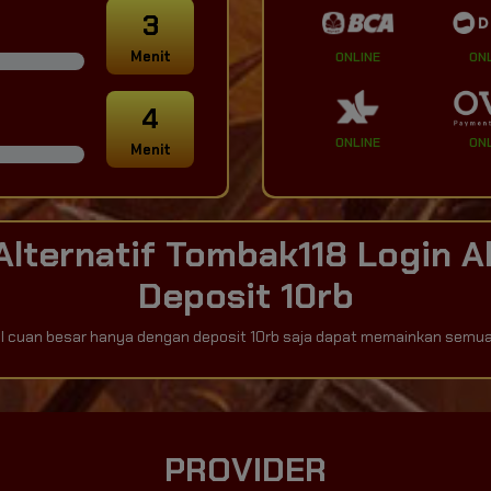
3
Menit
ONLINE
ONLINE
ON
4
ONLINE
ONLINE
ON
Menit
 Alternatif Tombak118 Login A
Deposit 10rb
 cuan besar hanya dengan deposit 10rb saja dapat memainkan semua ga
PROVIDER