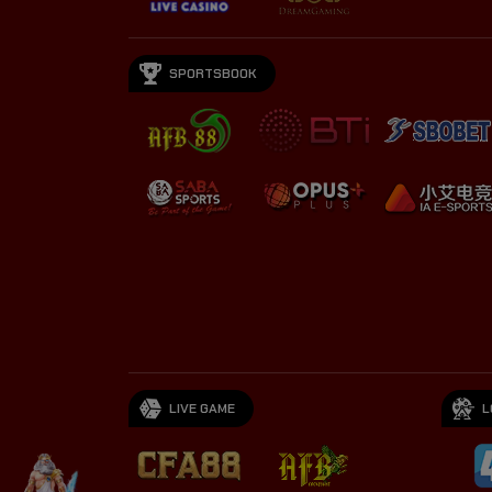
SPORTSBOOK
LIVE GAME
L