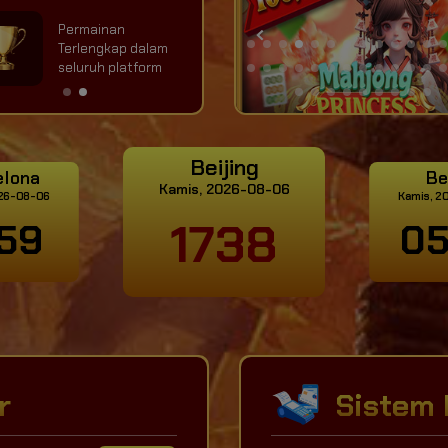
Permainan
Terlengkap dalam
seluruh platform
Berlin
jing
Ban
Kamis, 2026-08-06
026-08-06
Kamis, 2
0520
38
0
r
Sistem